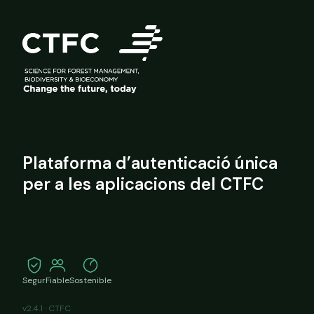
Plataforma d’autenticació única
per a les aplicacions del CTFC
Segur
Fiable
Sostenible
v2.4.1 · CTFC