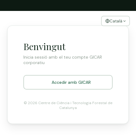
Català
Benvingut
Inicia sessió amb el teu compte GICAR
corporatiu
Accedir amb GICAR
© 2026 Centre de Ciència i Tecnologia Forestal de
Catalunya